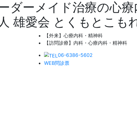
ーダーメイド治療の心療
人 雄愛会 とくもとこも
【外来】心療内科・精神科
【訪問診療】内科・心療内科・精神科
06-6386-5602
WEB問診票