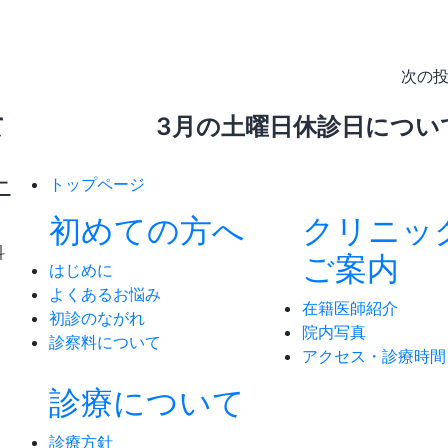
次の
て
3月の土曜日休診日につい
トップページ
初めての方へ
クリニッ
科
ご案内
はじめに
よくあるお悩み
在籍医師紹介
初診のながれ
院内写真
診察料について
アクセス・診療時間
診療について
診療方針