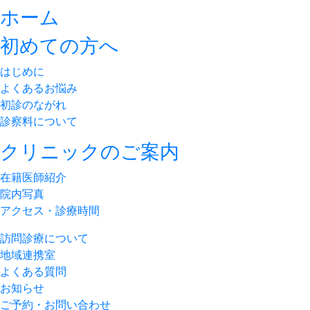
ホーム
初めての方へ
はじめに
よくあるお悩み
初診のながれ
診察料について
クリニックのご案内
在籍医師紹介
院内写真
アクセス・診療時間
訪問診療について
地域連携室
よくある質問
お知らせ
ご予約・お問い合わせ