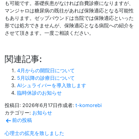
も可能です。基礎疾患がなければ自費診療になりますが、
マンジャロは糖尿病の既往があれば保険適応となる可能性
もあります。ゼップバウンドは当院では保険適応といった
形では処方できませんが、保険適応となる病院への紹介を
させて頂きます。一度ご相談ください。
関連記事:
4月からの開院日について
5月以降の診療日について
AIシュライバーを導入致します
臨時休診のお知らせ
投稿日:
2026年6月17日
作成者:
t-komorebi
カテゴリー:
お知らせ
投
前の投稿
稿
心理士の拡充を致しました