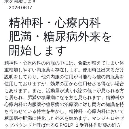
来を開始します
2026.06.17
精神科・心療内科
肥満・糖尿病外来を
開始します
精神科・心療内科の内服の中には、食欲が増えてしまい体
重増加しやすい内服薬も存在します。使用時は出来るだけ
説明をしており、他の内服の使用が可能なら他の内服薬を
使用しておりますが、効果の面から使用せざる得ない場合
もあります。また、活動量が減り代謝の低下が見られる方
も居られ、肥満や糖尿病になる方も見られます。精神科や
心療内科の内服薬や糖尿病の治療薬に対し両方の知識を持
ち合わせている特性を生かし、精神科・心療内科において
糖尿病や肥満に特化した外来を始めます。マンジャロやゼ
ップバウンドと呼ばれるGIP/GLP-１受容体作動薬の処方